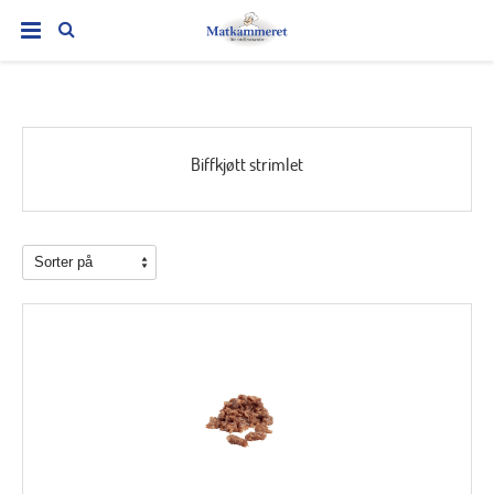
Biffkjøtt strimlet