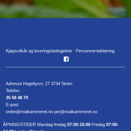
Kjøpsvilkår og leveringsbetingelser
Personverneklæring
Adresse Hagebyvn. 27 3734 Skien
Telefon
35 58 48 70
E-post
ordre@matkammeret.no per@matkammeret.no
ÅPNINGSTIDER Mandag-fredag
07:00-15:00
Fredag
07:00-