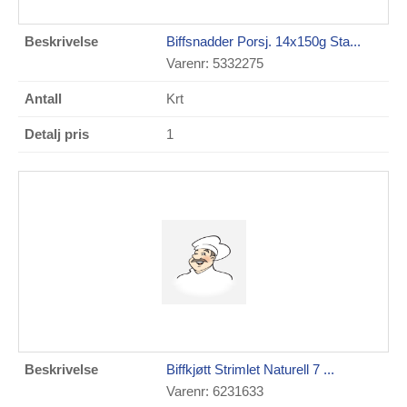
Biffsnadder Porsj. 14x150g Sta...
Varenr: 5332275
Krt
1
Biffkjøtt Strimlet Naturell 7 ...
Varenr: 6231633