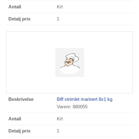
Krt
1
Biff strimlet marinert 8x1 kg
Varenr: 880055
Krt
1