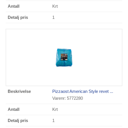
Krt
1
Pizzaost American Style revet ...
Varenr: 5772280
Krt
1