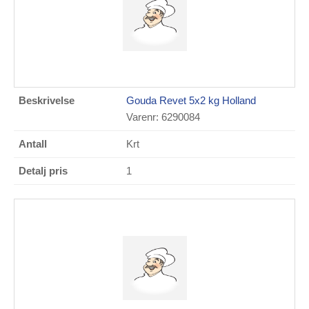
Gouda Revet 5x2 kg Holland
Varenr: 6290084
Krt
1