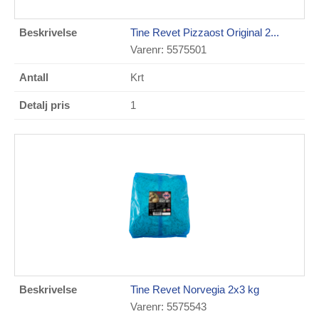
Tine Revet Pizzaost Original 2...
Varenr: 5575501
Krt
1
Tine Revet Norvegia 2x3 kg
Varenr: 5575543