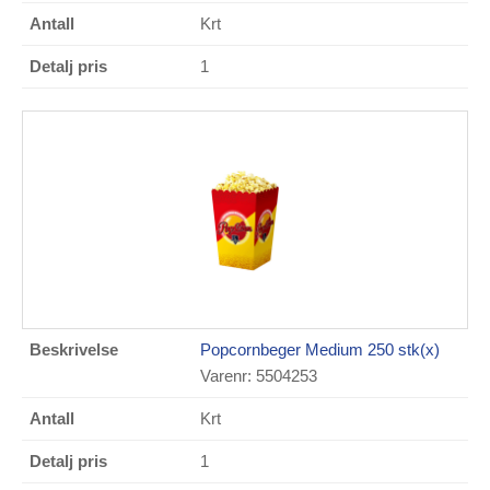
Krt
1
Popcornbeger Medium 250 stk(x)
Varenr: 5504253
Krt
1