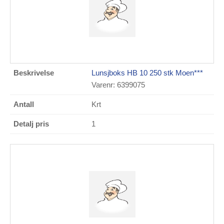
Lunsjboks HB 10 250 stk Moen***
Varenr: 6399075
Krt
1