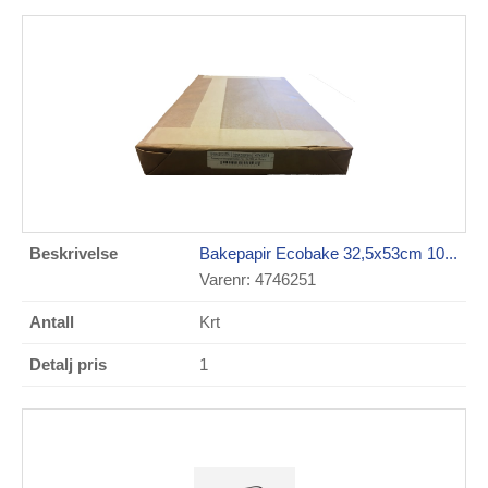
Bakepapir Ecobake 32,5x53cm 10...
Varenr: 4746251
Krt
1