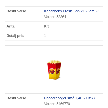
Kebabboks Fresh 12x7x15,5cm 25...
Varenr: 533641
Krt
1
Popcornbeger små 1,4L 600stk (...
Varenr: 5469770