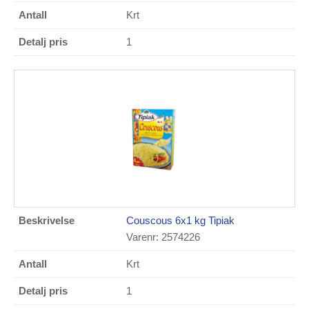
Krt
1
Couscous 6x1 kg Tipiak
Varenr: 2574226
Krt
1