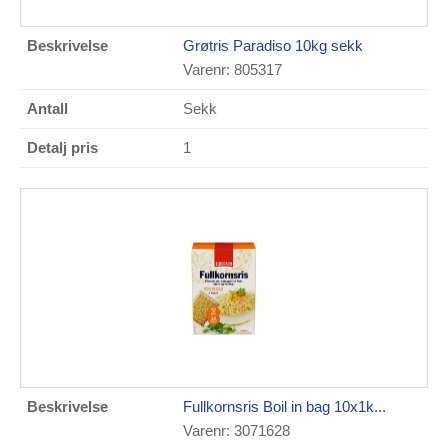
Grøtris Paradiso 10kg sekk
Varenr: 805317
Sekk
1
Fullkornsris Boil in bag 10x1k...
Varenr: 3071628