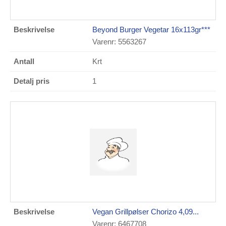
Beyond Burger Vegetar 16x113gr***
Varenr: 5563267
Krt
1
Vegan Grillpølser Chorizo 4,09...
Varenr: 6467708