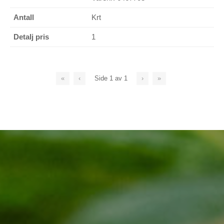
Krt
1
«
‹
Side
1
av
1
›
»