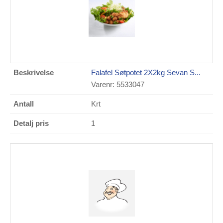
Falafel Søtpotet 2X2kg Sevan S...
Varenr: 5533047
Krt
1