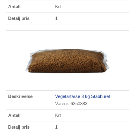
Krt
1
Vegetarfarse 3 kg Stabburet
Varenr: 6350383
Krt
1