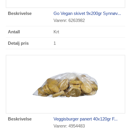
Go Vegan skivet 9x200gr Synnøv...
Varenr: 6263982
Krt
1
Veggisburger panert 40x120gr F...
Varenr: 4954483