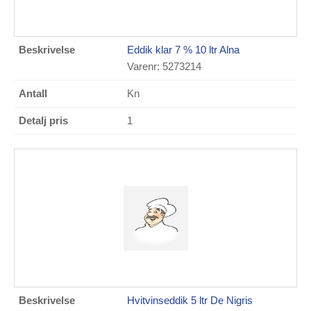
Eddik klar 7 % 10 ltr Alna
Varenr: 5273214
Kn
1
Hvitvinseddik 5 ltr De Nigris