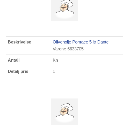
Olivenolje Pomace 5 ltr Dante
Varenr: 6633705
Kn
1