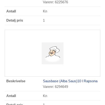
Varenr: 6225676
Kn
1
Sausbase (Alba Saus)10 l Rapsona
Varenr: 6294649
Kn
1