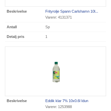
Frityrolje Spann Carlshamn 10l...
Varenr: 4131371
Sp
1
Eddik klar 7% 10x0.6l Idun
Varenr: 1253988