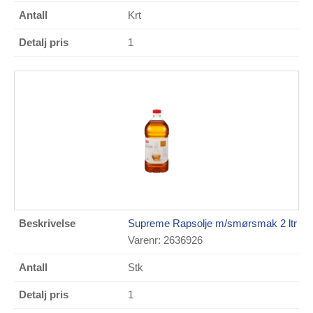
Krt
1
Supreme Rapsolje m/smørsmak 2 ltr
Varenr: 2636926
Stk
1