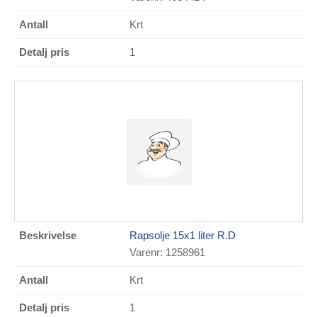
Krt
1
Rapsolje 15x1 liter R.D
Varenr: 1258961
Krt
1