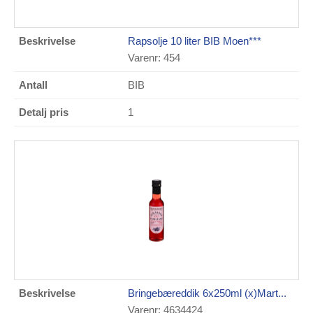
Rapsolje 10 liter BIB Moen***
Varenr: 454
BIB
1
Bringebæreddik 6x250ml (x)Mart...
Varenr: 4634424