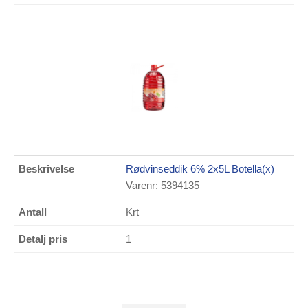
Rødvinseddik 6% 2x5L Botella(x)
Varenr: 5394135
Krt
1