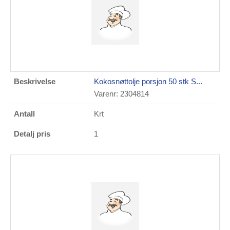
Kokosnøttolje porsjon 50 stk S...
Varenr: 2304814
Krt
1